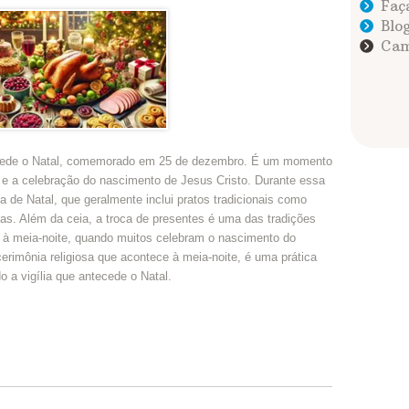
Faç
Blog
Cam
tecede o Natal, comemorado em 25 de dezembro. É um momento
r e a celebração do nascimento de Jesus Cristo. Durante essa
a de Natal, que geralmente inclui pratos tradicionais como
cas. Além da ceia, a troca de presentes é uma das tradições
 à meia-noite, quando muitos celebram o nascimento do
rimônia religiosa que acontece à meia-noite, é uma prática
 a vigília que antecede o Natal.