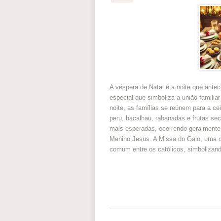
A véspera de Natal é a noite que an
especial que simboliza a união familia
noite, as famílias se reúnem para a cei
peru, bacalhau, rabanadas e frutas se
mais esperadas, ocorrendo geralmente
Menino Jesus. A Missa do Galo, uma ce
comum entre os católicos, simbolizando