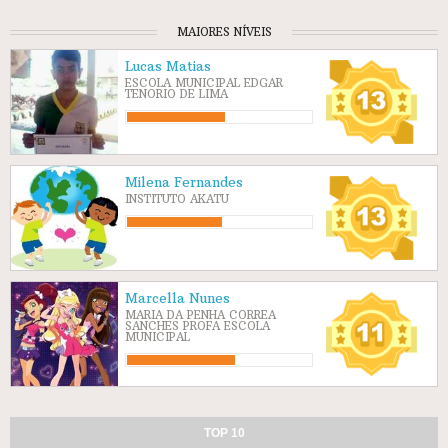
MAIORES NÍVEIS
Lucas Matias
ESCOLA MUNICIPAL EDGAR
TENORIO DE LIMA
Milena Fernandes
INSTITUTO AKATU
Marcella Nunes
MARIA DA PENHA CORREA
SANCHES PROFA ESCOLA
MUNICIPAL
TOP 10