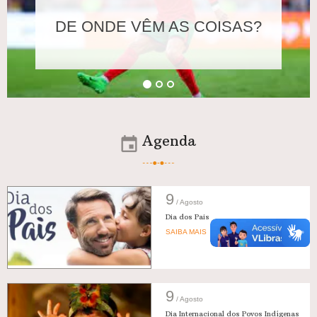
DE ONDE VÊM AS COISAS?
Agenda
9
/ Agosto
Dia dos Pais
SAIBA MAIS →
9
/ Agosto
Dia Internacional dos Povos Indígenas