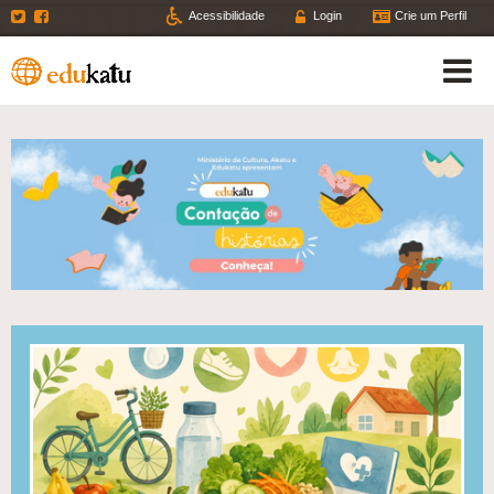
Twitter
Facebook
Acessibilidade
Login
Crie um Perfil