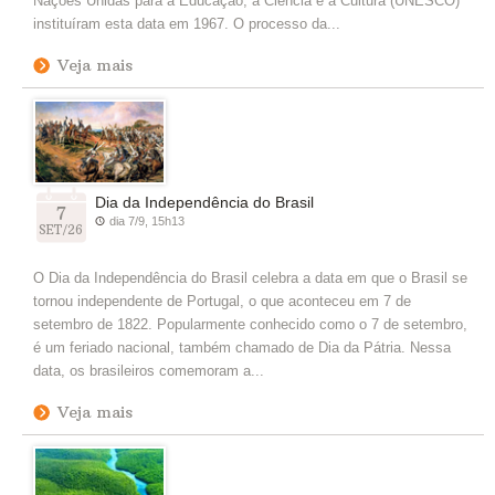
Nações Unidas para a Educação, a Ciência e a Cultura (UNESCO)
instituíram esta data em 1967. O processo da...
Veja mais
Dia da Independência do Brasil
7
dia 7/9, 15h13
SET/26
O Dia da Independência do Brasil celebra a data em que o Brasil se
tornou independente de Portugal, o que aconteceu em 7 de
setembro de 1822. Popularmente conhecido como o 7 de setembro,
é um feriado nacional, também chamado de Dia da Pátria. Nessa
data, os brasileiros comemoram a...
Veja mais