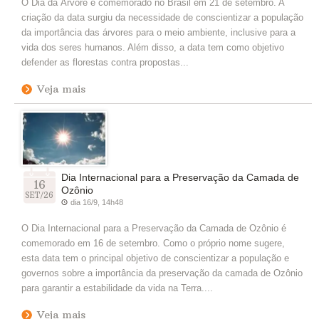
O Dia da Árvore é comemorado no Brasil em 21 de setembro. A
criação da data surgiu da necessidade de conscientizar a população
da importância das árvores para o meio ambiente, inclusive para a
vida dos seres humanos. Além disso, a data tem como objetivo
defender as florestas contra propostas...
Veja mais
Dia Internacional para a Preservação da Camada de
16
Ozônio
SET/26
dia 16/9, 14h48
O Dia Internacional para a Preservação da Camada de Ozônio é
comemorado em 16 de setembro. Como o próprio nome sugere,
esta data tem o principal objetivo de conscientizar a população e
governos sobre a importância da preservação da camada de Ozônio
para garantir a estabilidade da vida na Terra....
Veja mais