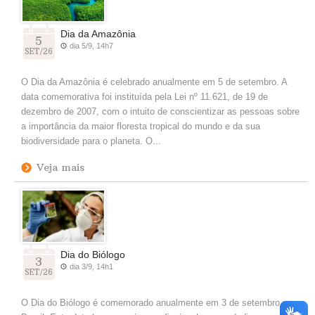
Dia da Amazônia
5
dia 5/9, 14h7
SET/26
O Dia da Amazônia é celebrado anualmente em 5 de setembro. A
data comemorativa foi instituída pela Lei nº 11.621, de 19 de
dezembro de 2007, com o intuito de conscientizar as pessoas sobre
a importância da maior floresta tropical do mundo e da sua
biodiversidade para o planeta. O...
Veja mais
Dia do Biólogo
3
dia 3/9, 14h1
SET/26
O Dia do Biólogo é comemorado anualmente em 3 de setembro no