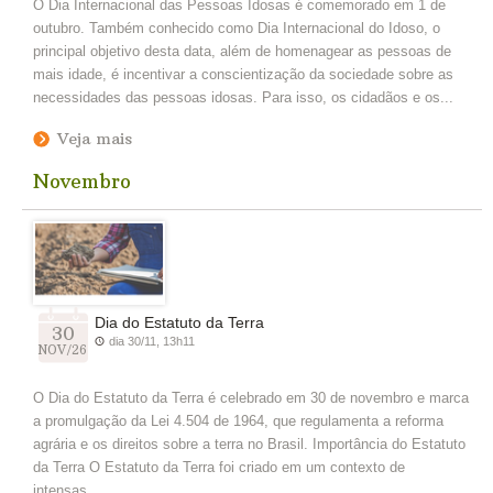
O Dia Internacional das Pessoas Idosas é comemorado em 1 de
outubro. Também conhecido como Dia Internacional do Idoso, o
principal objetivo desta data, além de homenagear as pessoas de
mais idade, é incentivar a conscientização da sociedade sobre as
necessidades das pessoas idosas. Para isso, os cidadãos e os...
Veja mais
Novembro
Dia do Estatuto da Terra
30
dia 30/11, 13h11
NOV/26
O Dia do Estatuto da Terra é celebrado em 30 de novembro e marca
a promulgação da Lei 4.504 de 1964, que regulamenta a reforma
agrária e os direitos sobre a terra no Brasil. Importância do Estatuto
da Terra O Estatuto da Terra foi criado em um contexto de
intensas...