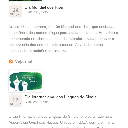
Dia Mundial dos Rios
28
dia 28/9, 14h53
SET/26
No dia 28 de setembro, é o Dia Mundial dos Rios, que destaca a
importância dos cursos d'água para a vida no planeta. Esta data é
comemorada no último domingo de setembro e visa promover a
preservação dos rios em todo o mundo. Atividades como
caminhadas e mutirões de limpeza...
Veja mais
Dia Internacional das Línguas de Sinais
23
dia 23/9, 15h9
SET/26
O Dia Internacional das Línguas de Sinais foi proclamado pela
Assembleia Geral das Nações Unidas em 2017, com a primeira