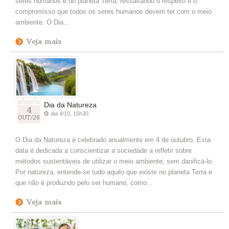
seres humanos e do planeta Terra, ressaltando o respeito e o
compromisso que todos os seres humanos devem ter com o meio
ambiente. O Dia...
Veja mais
Dia da Natureza
4
dia 4/10, 15h30
OUT/26
O Dia da Natureza é celebrado anualmente em 4 de outubro. Esta
data é dedicada a conscientizar a sociedade a refletir sobre
métodos sustentáveis de utilizar o meio ambiente, sem danificá-lo.
Por natureza, entende-se tudo aquilo que existe no planeta Terra e
que não é produzido pelo ser humano, como...
Veja mais