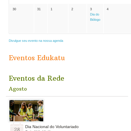
30
31
1
2
3
4
Dia do
Biólogo
Divulgue seu evento na nossa agenda
Eventos Edukatu
Eventos da Rede
Agosto
Dia Nacional do Voluntariado
28