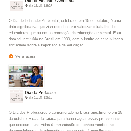
Dia do Educador Ambiental
15
dia 15/10, 12h27
OUT/26
O Dia do Educador Ambiental, celebrado em 15 de outubro, é uma
data significativa que visa reconhecer e valorizar o trabalho dos
educadores que atuam na promoção da educação ambiental. Esta
data foi instituída no Brasil em 1999, com o intuito de sensibilizar a
sociedade sobre a importância da educação...
Veja mais
Dia do Professor
15
dia 15/10, 12h13
OUT/26
O Dia dos Professores é comemorado no Brasil anualmente em 15
de outubro. A data foi criada para homenagear esses profissionais
que dedicam suas vidas à transmissão do conhecimento e ao
desenvolvimento da educação no nosso país. A escolha para