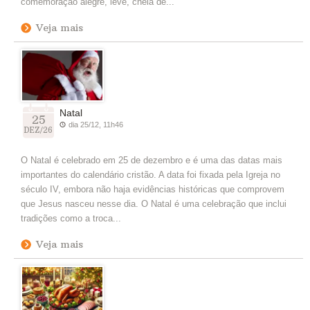
comemoração alegre, leve, cheia de...
Veja mais
Natal
25
dia 25/12, 11h46
DEZ/26
O Natal é celebrado em 25 de dezembro e é uma das datas mais
importantes do calendário cristão. A data foi fixada pela Igreja no
século IV, embora não haja evidências históricas que comprovem
que Jesus nasceu nesse dia. O Natal é uma celebração que inclui
tradições como a troca...
Veja mais