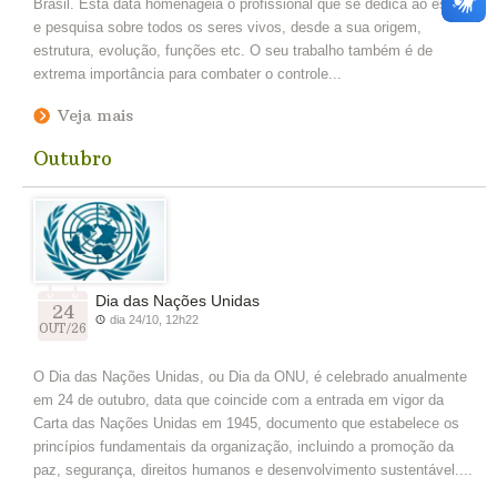
Brasil. Esta data homenageia o profissional que se dedica ao estudo
e pesquisa sobre todos os seres vivos, desde a sua origem,
estrutura, evolução, funções etc. O seu trabalho também é de
extrema importância para combater o controle...
Veja mais
Outubro
Dia das Nações Unidas
24
dia 24/10, 12h22
OUT/26
O Dia das Nações Unidas, ou Dia da ONU, é celebrado anualmente
em 24 de outubro, data que coincide com a entrada em vigor da
Carta das Nações Unidas em 1945, documento que estabelece os
princípios fundamentais da organização, incluindo a promoção da
paz, segurança, direitos humanos e desenvolvimento sustentável....