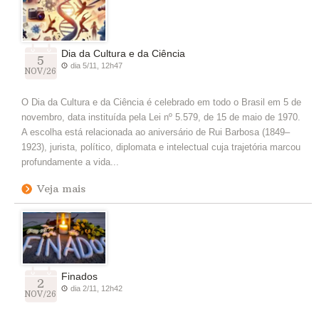
Dia da Cultura e da Ciência
5
dia 5/11, 12h47
NOV/26
O Dia da Cultura e da Ciência é celebrado em todo o Brasil em 5 de
novembro, data instituída pela Lei nº 5.579, de 15 de maio de 1970.
A escolha está relacionada ao aniversário de Rui Barbosa (1849–
1923), jurista, político, diplomata e intelectual cuja trajetória marcou
profundamente a vida...
Veja mais
Finados
2
dia 2/11, 12h42
NOV/26