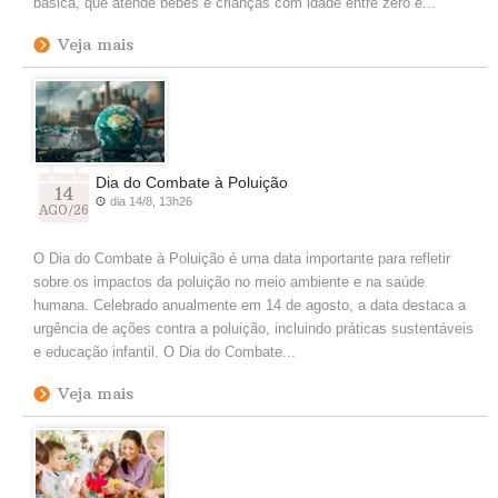
básica, que atende bebês e crianças com idade entre zero e...
Veja mais
Dia do Combate à Poluição
14
dia 14/8, 13h26
AGO/26
O Dia do Combate à Poluição é uma data importante para refletir
sobre os impactos da poluição no meio ambiente e na saúde
humana. Celebrado anualmente em 14 de agosto, a data destaca a
urgência de ações contra a poluição, incluindo práticas sustentáveis
e educação infantil. O Dia do Combate...
Veja mais