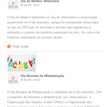
Dia do Médico Veterinário
9
dia 9/9, 14h11
SET/26
O Dia do Médico Veterinário ou Dia do Veterinário é comemorado
anualmente em 9 de setembro, porque foi exatamente nessa data,
no ano de 1933 que foi assinado o decreto que regularizou a
profissão e o ensino da medicina veterinária no país. Os cursos de
medicina veterinárias já existiam desde...
Veja mais
Dia Mundial da Alfabetização
8
dia 8/9, 14h18
SET/26
O Dia Mundial da Alfabetização é celebrado em 8 de setembro. Com
o propósito de fomentar a alfabetização nos vários países, a
Organização das Nações Unidas (ONU) e a Organização das