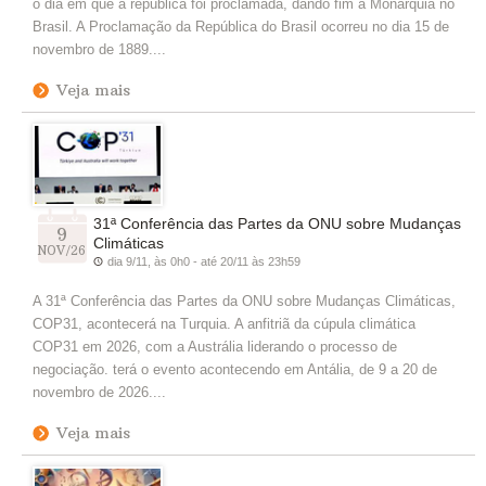
o dia em que a república foi proclamada, dando fim à Monarquia no
Brasil. A Proclamação da República do Brasil ocorreu no dia 15 de
novembro de 1889....
Veja mais
31ª Conferência das Partes da ONU sobre Mudanças
9
Climáticas
NOV/26
dia 9/11, às 0h0 - até 20/11 às 23h59
A 31ª Conferência das Partes da ONU sobre Mudanças Climáticas,
COP31, acontecerá na Turquia. A anfitriã da cúpula climática
COP31 em 2026, com a Austrália liderando o processo de
negociação. terá o evento acontecendo em Antália, de 9 a 20 de
novembro de 2026....
Veja mais