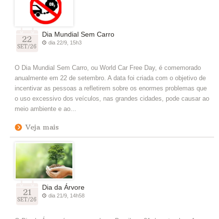
Dia Mundial Sem Carro
22
dia 22/9, 15h3
SET/26
O Dia Mundial Sem Carro, ou World Car Free Day, é comemorado
anualmente em 22 de setembro. A data foi criada com o objetivo de
incentivar as pessoas a refletirem sobre os enormes problemas que
o uso excessivo dos veículos, nas grandes cidades, pode causar ao
meio ambiente e ao...
Veja mais
Dia da Árvore
21
dia 21/9, 14h58
SET/26