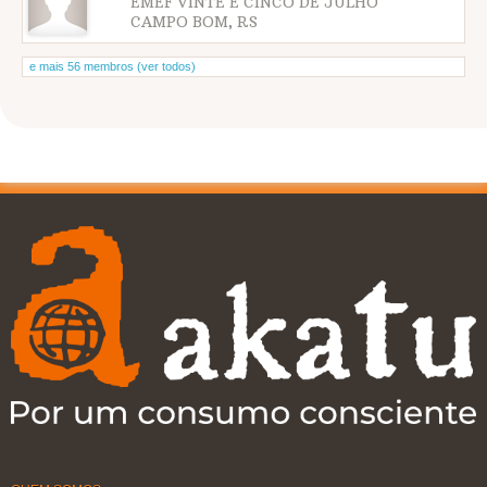
EMEF VINTE E CINCO DE JULHO
CAMPO BOM, RS
e mais 56 membros (ver todos)