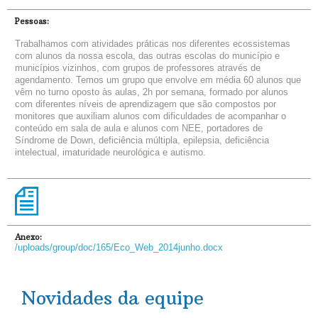
Pessoas:
Trabalhamos com atividades práticas nos diferentes ecossistemas
com alunos da nossa escola, das outras escolas do município e
municípios vizinhos, com grupos de professores através de
agendamento. Temos um grupo que envolve em média 60 alunos que
vêm no turno oposto às aulas, 2h por semana, formado por alunos
com diferentes níveis de aprendizagem que são compostos por
monitores que auxiliam alunos com dificuldades de acompanhar o
conteúdo em sala de aula e alunos com NEE, portadores de
Síndrome de Down, deficiência múltipla, epilepsia, deficiência
intelectual, imaturidade neurológica e autismo.
Anexo:
/uploads/group/doc/165/Eco_Web_2014junho.docx
Novidades da equipe