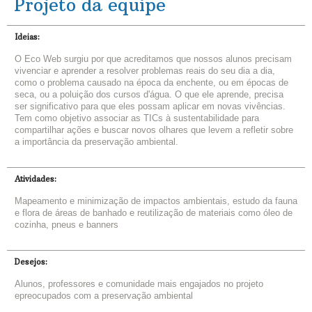
Projeto da equipe
Ideias:
O Eco Web surgiu por que acreditamos que nossos alunos precisam
vivenciar e aprender a resolver problemas reais do seu dia a dia,
como o problema causado na época da enchente, ou em épocas de
seca, ou a poluição dos cursos d'água. O que ele aprende, precisa
ser significativo para que eles possam aplicar em novas vivências.
Tem como objetivo associar as TICs à sustentabilidade para
compartilhar ações e buscar novos olhares que levem a refletir sobre
a importância da preservação ambiental.
Atividades:
Mapeamento e minimização de impactos ambientais, estudo da fauna
e flora de áreas de banhado e reutilização de materiais como óleo de
cozinha, pneus e banners
Desejos:
Alunos, professores e comunidade mais engajados no projeto
epreocupados com a preservação ambiental