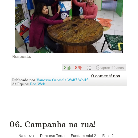
Resposta:
0
0
aprox. 12 anos
0 comentários
Publicado por
Vanessa Gabriela Wolff Wolff
da Equipe
Eco Web
06. Campanha na rua!
Natureza
-
Percurso Terra
-
Fundamental 2
-
Fase 2