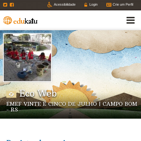
Twitter
Facebook
Acessibilidade
Login
Crie um Perfil
Eco Web
EMEF VINTE E CINCO DE JULHO | CAMPO BOM
- RS