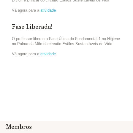
Dividir e Brincar do circuito Estilos Sustentáveis de Vida
Vá agora para a
atividade
Fase Liberada!
O professor liberou a Fase Única do Fundamental 1 no Higiene
na Palma da Mão do circuito Estilos Sustentáveis de Vida
Vá agora para a
atividade
Membros