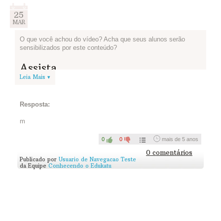
25
MAR
O que você achou do vídeo? Acha que seus alunos serão
sensibilizados por este conteúdo?
Assista...
Leia Mais ▾
Resposta:
m
0
0
mais de 5 anos
0 comentários
Publicado por
Usuario de Navegacao Teste
da Equipe
Conhecendo o Edukatu