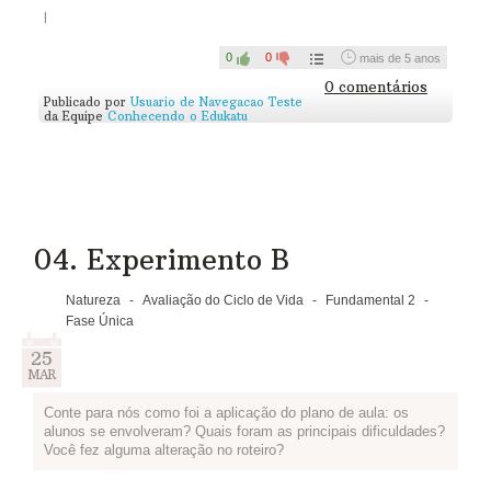
l
0
0
mais de 5 anos
0 comentários
Publicado por
Usuario de Navegacao Teste
da Equipe
Conhecendo o Edukatu
04. Experimento B
Natureza
-
Avaliação do Ciclo de Vida
-
Fundamental 2
-
Fase Única
25
MAR
Conte para nós como foi a aplicação do plano de aula: os
alunos se envolveram? Quais foram as principais dificuldades?
Você fez alguma alteração no roteiro?