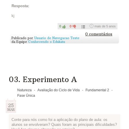
Resposta:
kj
0
0
mais de 5 anos
0 comentários
Publicado por
Usuario de Navegacao Teste
da Equipe
Conhecendo o Edukatu
03. Experimento A
Natureza
-
Avaliação do Ciclo de Vida
-
Fundamental 2
-
Fase Única
25
MAR
Conte para nós como foi a aplicação do plano de aula: os
alunos se envolveram? Quais foram as principais dificuldades?