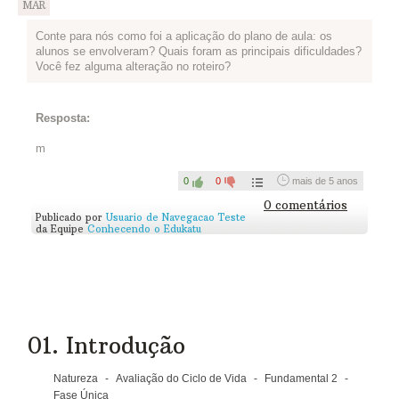
MAR
Conte para nós como foi a aplicação do plano de aula: os
alunos se envolveram? Quais foram as principais dificuldades?
Você fez alguma alteração no roteiro?
Resposta:
m
0
0
mais de 5 anos
0 comentários
Publicado por
Usuario de Navegacao Teste
da Equipe
Conhecendo o Edukatu
01. Introdução
Natureza
-
Avaliação do Ciclo de Vida
-
Fundamental 2
-
Fase Única