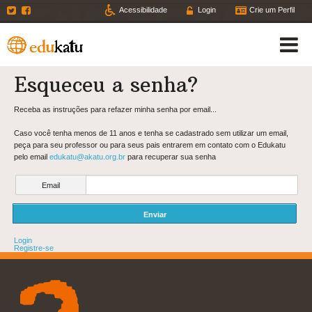
Twitter
Facebook
Acessibilidade
Login
Crie um Perfil
Esqueceu a senha?
Receba as instruções para refazer minha senha por email...
Caso você tenha menos de 11 anos e tenha se cadastrado sem utilizar um email,
peça para seu professor ou para seus pais entrarem em contato com o Edukatu
pelo email
edukatu@akatu.org.br
para recuperar sua senha
Email
Login
Registre-se