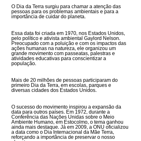
O Dia da Terra surgiu para chamar a atenção das
pessoas para os problemas ambientais e para a
importância de cuidar do planeta.
Essa data foi criada em 1970, nos Estados Unidos,
pelo político e ativista ambiental Gaylord Nelson.
Preocupado com a poluição e com os impactos das
ações humanas na natureza, ele organizou um
grande movimento com passeatas, palestras e
atividades educativas para conscientizar a
população.
Mais de 20 milhões de pessoas participaram do
primeiro Dia da Terra, em escolas, parques e
diversas cidades dos Estados Unidos.
O sucesso do movimento inspirou a expansão da
data para outros países. Em 1972, durante a
Conferência das Nações Unidas sobre o Meio
Ambiente Humano, em Estocolmo, o tema ganhou
ainda mais destaque. Já em 2009, a ONU oficializou
a data como o Dia Internacional da Mãe Terra,
reforçando a importância de preservar o nosso