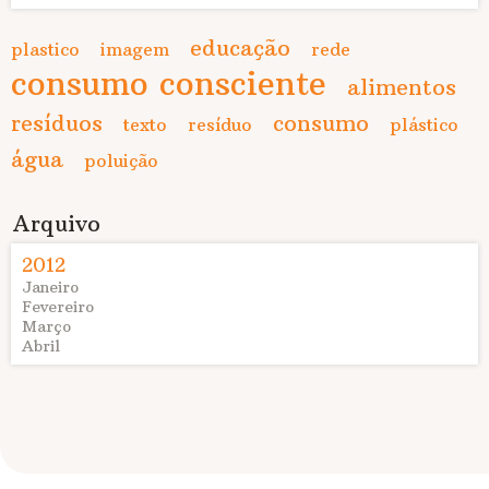
educação
plastico
imagem
rede
consumo consciente
alimentos
resíduos
consumo
texto
resíduo
plástico
água
poluição
Arquivo
2012
Janeiro
Fevereiro
Março
Abril