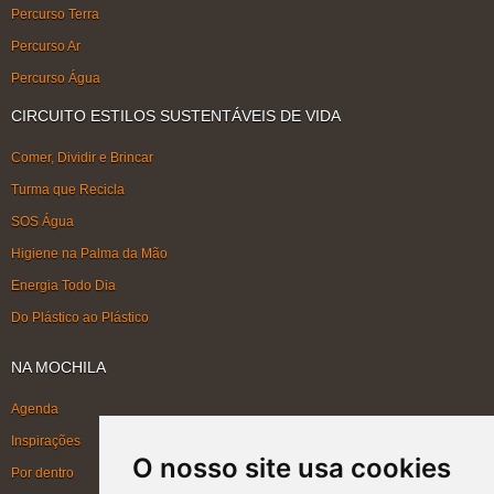
Percurso Terra
Percurso Ar
Percurso Água
CIRCUITO ESTILOS SUSTENTÁVEIS DE VIDA
Comer, Dividir e Brincar
Turma que Recicla
SOS Água
Higiene na Palma da Mão
Energia Todo Dia
Do Plástico ao Plástico
NA MOCHILA
Agenda
Inspirações
O nosso site usa cookies
Por dentro