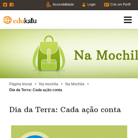
Twitter
Facebook
Acessibilidade
Login
Crie um Perfil
Página Inicial
>
Na mochila
>
Na Mochila
>
Dia da Terra: Cada ação conta
Dia da Terra: Cada ação conta