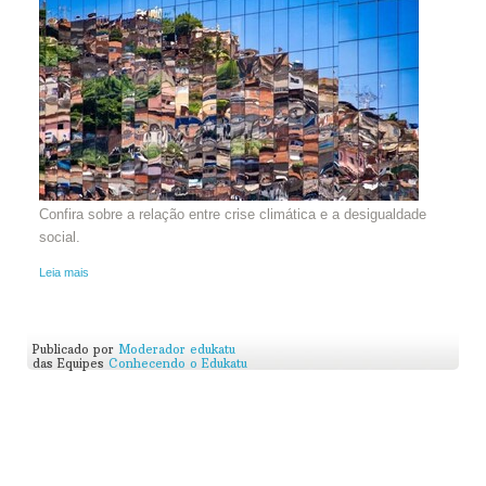
Confira sobre a relação entre crise climática e a desigualdade
social.
Leia mais
Publicado por
Moderador edukatu
das Equipes
Conhecendo o Edukatu