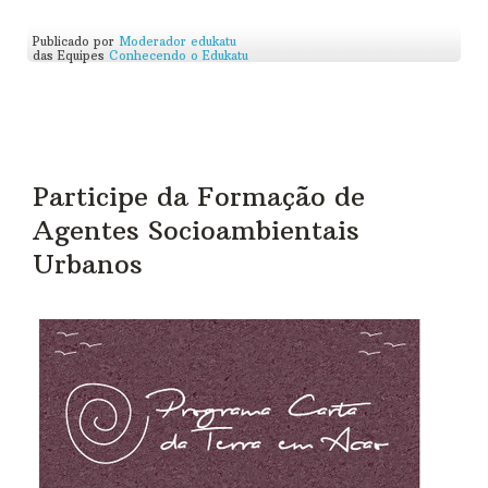
Publicado por
Moderador edukatu
das Equipes
Conhecendo o Edukatu
Participe da Formação de
Agentes Socioambientais
Urbanos