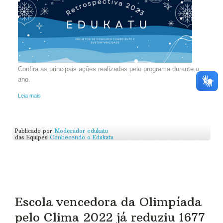
Confira as principais ações realizadas pelo programa durante o
ano.
Leia mais
Publicado por
Moderador edukatu
das Equipes
Conhecendo o Edukatu
Escola vencedora da Olimpíada
pelo Clima 2022 já reduziu 1677