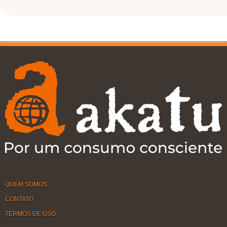
QUEM SOMOS
CONTATO
TERMOS DE USO