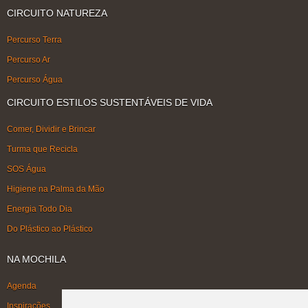
CIRCUITO NATUREZA
Percurso Terra
Percurso Ar
Percurso Água
CIRCUITO ESTILOS SUSTENTÁVEIS DE VIDA
Comer, Dividir e Brincar
Turma que Recicla
SOS Água
Higiene na Palma da Mão
Energia Todo Dia
Do Plástico ao Plástico
NA MOCHILA
Agenda
Inspirações