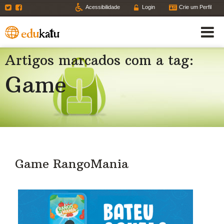
Twitter
Facebook
Acessibilidade
Login
Crie um Perfil
Artigos marcados com a tag:
Game
Game RangoMania