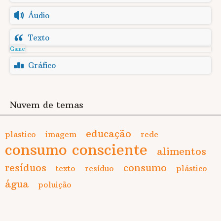
Áudio
Texto
Game
Gráfico
Nuvem de temas
educação
plastico
imagem
rede
consumo consciente
alimentos
resíduos
consumo
texto
resíduo
plástico
água
poluição