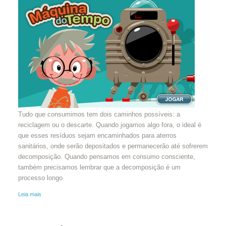
Tudo que consumimos tem dois caminhos possíveis: a
reciclagem ou o descarte. Quando jogamos algo fora, o ideal é
que esses resíduos sejam encaminhados para aterros
sanitários, onde serão depositados e permanecerão até sofrerem
decomposição. Quando pensamos em consumo consciente,
também precisamos lembrar que a decomposição é um
processo longo
Leia mais