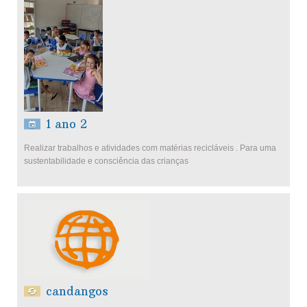
1 ano 2
Realizar trabalhos e atividades com matérias recicláveis . Para uma
sustentabilidade e consciência das crianças
candangos