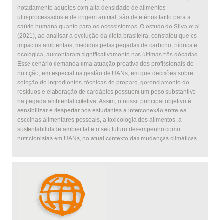
notadamente aqueles com alta densidade de alimentos
ultraprocessados e de origem animal, são deletérios tanto para a
saúde humana quanto para os ecossistemas. O estudo de Silva et al.
(2021), ao analisar a evolução da dieta brasileira, constatou que os
impactos ambientais, medidos pelas pegadas de carbono, hídrica e
ecológica, aumentaram significativamente nas últimas três décadas.
Esse cenário demanda uma atuação proativa dos profissionais de
nutrição, em especial na gestão de UANs, em que decisões sobre
seleção de ingredientes, técnicas de preparo, gerenciamento de
resíduos e elaboração de cardápios possuem um peso substantivo
na pegada ambiental coletiva. Assim, o nosso principal objetivo é
sensibilizar e despertar nos estudantes a interconexão entre as
escolhas alimentares pessoais, a toxicologia dos alimentos, a
sustentabilidade ambiental e o seu futuro desempenho como
nutricionistas em UANs, no atual contexto das mudanças climáticas.