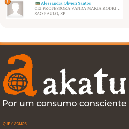
Alessandra Olivieri Santos
CEI PROFESSORA VANDA MARIA RODRIGUES DOS SANTOS
SAO PAULO, SP
QUEM SOMOS