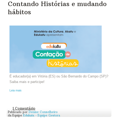
Contando Histórias e mudando
hábitos
É educador(a) em Vitória (ES) ou São Bernardo do Campo (SP)?
Saiba mais e participe!
Leia mais
1 Comentário
Publicado por
Denise Conselheiro
da Equipe
Edukatu - Equipe Gestora