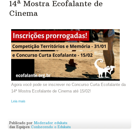
14ª Mostra Ecofalante de
Cinema
Agora você pode se inscrever no Concurso Curta Ecofalante da
14ª Mostra Ecofalante de Cinema até 15/02!
Leia mais
Publicado por
Moderador edukatu
das Equipes
Conhecendo o Edukatu