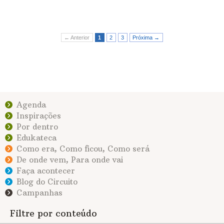
← Anterior
1
2
3
Próxima →
Agenda
Inspirações
Por dentro
Edukateca
Como era, Como ficou, Como será
De onde vem, Para onde vai
Faça acontecer
Blog do Circuito
Campanhas
Filtre por conteúdo