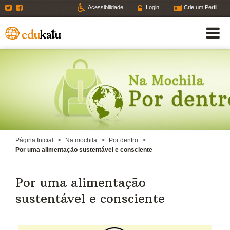
Twitter
Facebook
Acessibilidade
Login
Crie um Perfil
Página Inicial
>
Na mochila
>
Por dentro
>
Por uma alimentação sustentável e consciente
Por uma alimentação
sustentável e consciente