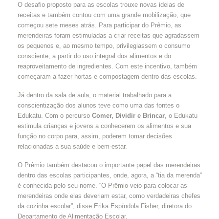
O desafio proposto para as escolas trouxe novas ideias de
receitas e também contou com uma grande mobilização, que
começou sete meses atrás. Para participar do Prêmio, as
merendeiras foram estimuladas a criar receitas que agradassem
os pequenos e, ao mesmo tempo, privilegiassem o consumo
consciente, a partir do uso integral dos alimentos e do
reaproveitamento de ingredientes. Com este incentivo, também
começaram a fazer hortas e compostagem dentro das escolas.
Já dentro da sala de aula, o material trabalhado para a
conscientização dos alunos teve como uma das fontes o
Edukatu. Com o percurso
Comer, Dividir e Brincar
, o Edukatu
estimula crianças e jovens a conhecerem os alimentos e sua
função no corpo para, assim, poderem tomar decisões
relacionadas a sua saúde e bem-estar.
O Prêmio também destacou o importante papel das merendeiras
dentro das escolas participantes, onde, agora, a “tia da merenda”
é conhecida pelo seu nome. “O Prêmio veio para colocar as
merendeiras onde elas deveriam estar, como verdadeiras chefes
da cozinha escolar”, disse Erika Espíndola Fisher, diretora do
Departamento de Alimentação Escolar.