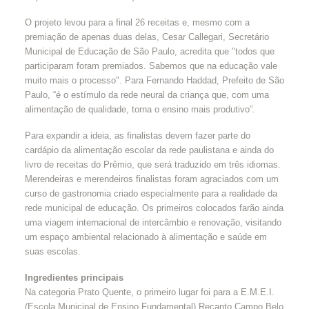
O projeto levou para a final 26 receitas e, mesmo com a
premiação de apenas duas delas, Cesar Callegari, Secretário
Municipal de Educação de São Paulo, acredita que "todos que
participaram foram premiados. Sabemos que na educação vale
muito mais o processo". Para Fernando Haddad, Prefeito de São
Paulo, “é o estímulo da rede neural da criança que, com uma
alimentação de qualidade, torna o ensino mais produtivo”.
Para expandir a ideia, as finalistas devem fazer parte do
cardápio da alimentação escolar da rede paulistana e ainda do
livro de receitas do Prêmio, que será traduzido em três idiomas.
Merendeiras e merendeiros finalistas foram agraciados com um
curso de gastronomia criado especialmente para a realidade da
rede municipal de educação. Os primeiros colocados farão ainda
uma viagem internacional de intercâmbio e renovação, visitando
um espaço ambiental relacionado à alimentação e saúde em
suas escolas.
Ingredientes principais
Na categoria Prato Quente, o primeiro lugar foi para a E.M.E.I.
(Escola Municipal de Ensino Fundamental) Recanto Campo Belo