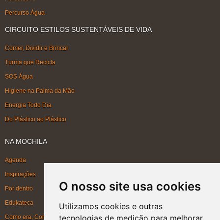
Percurso Água
CIRCUITO ESTILOS SUSTENTÁVEIS DE VIDA
Comer, Dividir e Brincar
Turma que Recicla
SOS Água
Higiene na Palma da Mão
Energia Todo Dia
Do Plástico ao Plástico
NA MOCHILA
Agenda
Inspirações
O nosso site usa cookies
Por dentro
Edukateca
Utilizamos cookies e outras
tecnologias de medição para melhorar
Como era, Como ficou, Como será