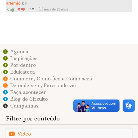
artemio
k k
0
0
mais de 11 anos
Agenda
Inspirações
Por dentro
Edukateca
Como era, Como ficou, Como será
De onde vem, Para onde vai
Faça acontecer
Blog do Circuito
Campanhas
Filtre por conteúdo
Vídeo