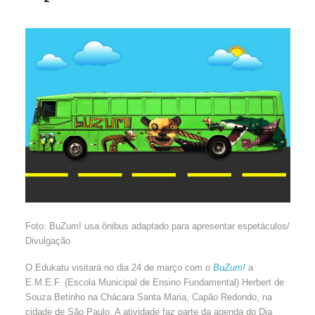
Foto: BuZum! usa ônibus adaptado para apresentar espetáculos/
Divulgação
O Edukatu visitará no dia 24 de março com o
BuZum!
a
E.M.E.F. (Escola Municipal de Ensino Fundamental) Herbert de
Souza Betinho na Chácara Santa Maria, Capão Redondo, na
cidade de São Paulo. A atividade faz parte da agenda do Dia