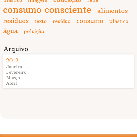
consumo consciente
alimentos
resíduos
consumo
texto
resíduo
plástico
água
poluição
Arquivo
2012
Janeiro
Fevereiro
Março
Abril