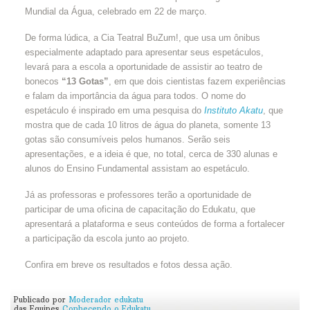
Mundial da Água, celebrado em 22 de março.
De forma lúdica, a Cia Teatral BuZum!, que usa um ônibus
especialmente adaptado para apresentar seus espetáculos,
levará para a escola a oportunidade de assistir ao teatro de
bonecos
“13 Gotas”
, em que dois cientistas fazem experiências
e falam da importância da água para todos. O nome do
espetáculo é inspirado em uma pesquisa do
Instituto Akatu
, que
mostra que de cada 10 litros de água do planeta, somente 13
gotas são consumíveis pelos humanos. Serão seis
apresentações, e a ideia é que, no total, cerca de 330 alunas e
alunos do Ensino Fundamental assistam ao espetáculo.
Já as professoras e professores terão a oportunidade de
participar de uma oficina de capacitação do Edukatu, que
apresentará a plataforma e seus conteúdos de forma a fortalecer
a participação da escola junto ao projeto.
Confira em breve os resultados e fotos dessa ação.
Publicado por
Moderador edukatu
das Equipes
Conhecendo o Edukatu