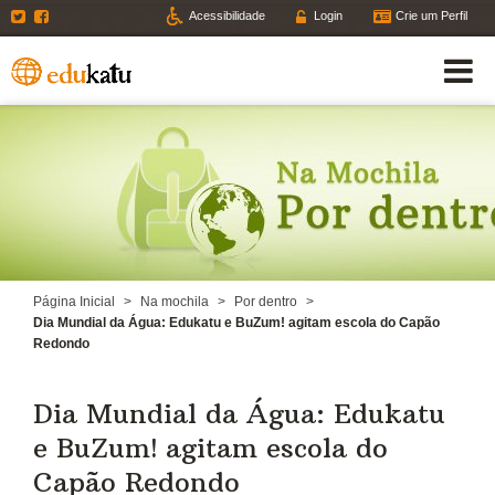
Twitter
Facebook
Acessibilidade
Login
Crie um Perfil
Página Inicial
>
Na mochila
>
Por dentro
>
Dia Mundial da Água: Edukatu e BuZum! agitam escola do Capão
Redondo
Dia Mundial da Água: Edukatu
e BuZum! agitam escola do
Capão Redondo