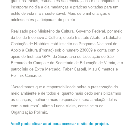
gratuitas. Nelas, estudantes são encorajados e encorajadas a
incorporar no dia a dia mudanças e práticas voltadas para um
estilo de vida mais sustentável. Mais de 5 mil crianças e
adolescentes participaram do projeto.
Realizado pelo Ministério da Cultura, Governo Federal, por meio
da Lei de Incentivo à Cultura, e pelo Instituto Akatu, o Edukatu
Contação de Histórias está inscrito no Programa Nacional de
Apoio à Cultura (Pronac) sob o número 230069 e conta com o
apoio do Instituto GPA, da Secretaria de Educação de São
Bernardo do Campo e da Secretaria de Educação de Vitória, e o
patrocínio de Extra Mercado, Faber Castell, Mizu Cimentos e
Polimix Concreto.
"Acreditamos que a responsabilidade sobre a preservação do
meio ambiente é de todos e, quanto mais cedo sensibilizarmos
as crianças, melhor e mais responsável será a relação delas
com a natureza", afirma Luana Vieira, conselheira da
Organização Polimix.
Você pode clicar aqui para acessar o site do projeto.