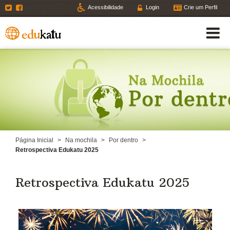
Twitter
Facebook
Acessibilidade
Login
Crie um Perfil
Página Inicial
>
Na mochila
>
Por dentro
>
Retrospectiva Edukatu 2025
Retrospectiva Edukatu 2025