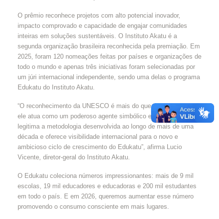
O prêmio reconhece projetos com alto potencial inovador,
impacto comprovado e capacidade de engajar comunidades
inteiras em soluções sustentáveis. O Instituto Akatu é a
segunda organização brasileira reconhecida pela premiação. Em
2025, foram 120 nomeações feitas por países e organizações de
todo o mundo e apenas três iniciativas foram selecionadas por
um júri internacional independente, sendo uma delas o programa
Edukatu do Instituto Akatu.
“O reconhecimento da UNESCO é mais do que uma celebração;
ele atua como um poderoso agente simbólico e estratégico, que
legitima a metodologia desenvolvida ao longo de mais de uma
década e oferece visibilidade internacional para o novo e
ambicioso ciclo de crescimento do Edukatu”, afirma Lucio
Vicente, diretor-geral do Instituto Akatu.
O Edukatu coleciona números impressionantes: mais de 9 mil
escolas, 19 mil educadores e educadoras e 200 mil estudantes
em todo o país. E em 2026, queremos aumentar esse número
promovendo o consumo consciente em mais lugares.