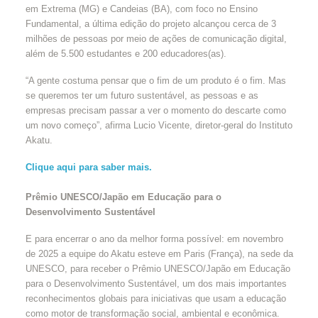
em Extrema (MG) e Candeias (BA), com foco no Ensino
Fundamental, a última edição do projeto alcançou cerca de 3
milhões de pessoas por meio de ações de comunicação digital,
além de 5.500 estudantes e 200 educadores(as).
“A gente costuma pensar que o fim de um produto é o fim. Mas
se queremos ter um futuro sustentável, as pessoas e as
empresas precisam passar a ver o momento do descarte como
um novo começo”, afirma Lucio Vicente, diretor-geral do Instituto
Akatu.
Clique aqui para saber mais.
Prêmio UNESCO/Japão em Educação para o
Desenvolvimento Sustentável
E para encerrar o ano da melhor forma possível: em novembro
de 2025 a equipe do Akatu esteve em Paris (França), na sede da
UNESCO, para receber o Prêmio UNESCO/Japão em Educação
para o Desenvolvimento Sustentável, um dos mais importantes
reconhecimentos globais para iniciativas que usam a educação
como motor de transformação social, ambiental e econômica.