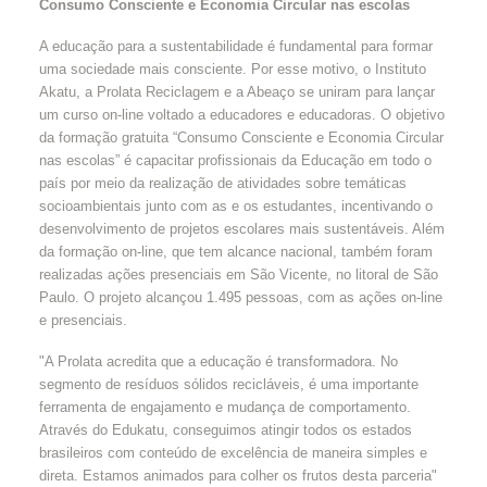
Consumo Consciente e Economia Circular nas escolas
A educação para a sustentabilidade é fundamental para formar
uma sociedade mais consciente. Por esse motivo, o Instituto
Akatu, a Prolata Reciclagem e a Abeaço se uniram para lançar
um curso on-line voltado a educadores e educadoras. O objetivo
da formação gratuita “Consumo Consciente e Economia Circular
nas escolas” é capacitar profissionais da Educação em todo o
país por meio da realização de atividades sobre temáticas
socioambientais junto com as e os estudantes, incentivando o
desenvolvimento de projetos escolares mais sustentáveis. Além
da formação on-line, que tem alcance nacional, também foram
realizadas ações presenciais em São Vicente, no litoral de São
Paulo. O projeto alcançou 1.495 pessoas, com as ações on-line
e presenciais.
"A Prolata acredita que a educação é transformadora. No
segmento de resíduos sólidos recicláveis, é uma importante
ferramenta de engajamento e mudança de comportamento.
Através do Edukatu, conseguimos atingir todos os estados
brasileiros com conteúdo de excelência de maneira simples e
direta. Estamos animados para colher os frutos desta parceria"