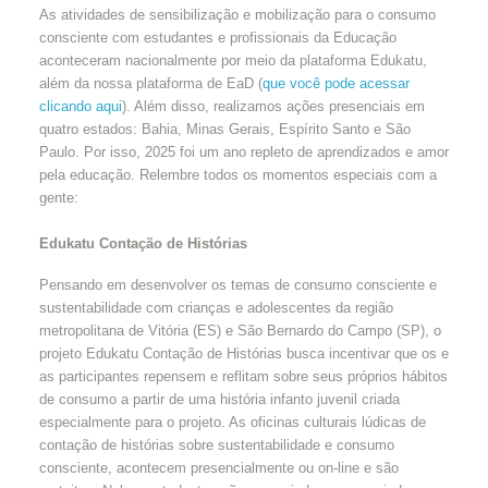
As atividades de sensibilização e mobilização para o consumo
consciente com estudantes e profissionais da Educação
aconteceram nacionalmente por meio da plataforma Edukatu,
além da nossa plataforma de EaD (
que você pode acessar
clicando aqui
). Além disso, realizamos ações presenciais em
quatro estados: Bahia, Minas Gerais, Espírito Santo e São
Paulo. Por isso, 2025 foi um ano repleto de aprendizados e amor
pela educação. Relembre todos os momentos especiais com a
gente:
Edukatu Contação de Histórias
Pensando em desenvolver os temas de consumo consciente e
sustentabilidade com crianças e adolescentes da região
metropolitana de Vitória (ES) e São Bernardo do Campo (SP), o
projeto Edukatu Contação de Histórias busca incentivar que os e
as participantes repensem e reflitam sobre seus próprios hábitos
de consumo a partir de uma história infanto juvenil criada
especialmente para o projeto. As oficinas culturais lúdicas de
contação de histórias sobre sustentabilidade e consumo
consciente, acontecem presencialmente ou on-line e são