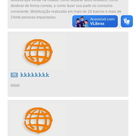
seletiva que existe na cidade, como separar seus resíduos, como
destinar de forma correta, e como fazer sua parte no consumo
consciente. Mobilização realizada em mais de 28 bairros e mais de
24mik pessoas impactadas.
kkkkkkkk
llllllllll