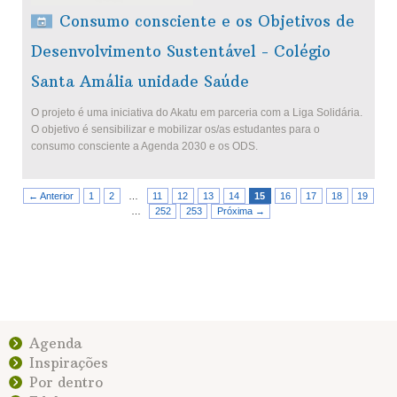
Consumo consciente e os Objetivos de
Desenvolvimento Sustentável - Colégio
Santa Amália unidade Saúde
O projeto é uma iniciativa do Akatu em parceria com a Liga Solidária.
O objetivo é sensibilizar e mobilizar os/as estudantes para o
consumo consciente a Agenda 2030 e os ODS.
← Anterior
1
2
…
11
12
13
14
15
16
17
18
19
…
252
253
Próxima →
Agenda
Inspirações
Por dentro