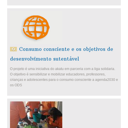
Consumo consciente e os objetivos de
desenvolvimento sutentável
O projeto é uma iniciativa do akatu em parceria com a liga solidaria.
O objetivo é sensibilizar e mobilizar educadores, professores,
crianças e adolescentes para o consumo consciente a agenda2030 e
os ODS