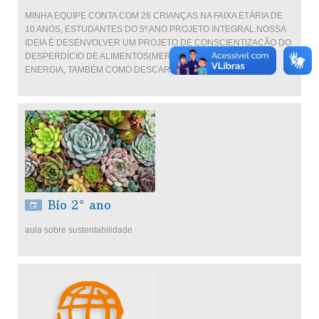
MINHA EQUIPE CONTA COM 26 CRIANÇAS NA FAIXA ETÁRIA DE
10 ANOS, ESTUDANTES DO 5º ANO PROJETO INTEGRAL.NOSSA
IDEIA É DESENVOLVER UM PROJETO DE CONSCIENTIZAÇÃO DO
DESPERDÍCIO DE ALIMENTOS(MERENDA ESCOLAR), ÁGUA E
ENERGIA, TAMBÉM COMO DESCARTAR O LIXO.
Bio 2° ano
aula sobre sustentabilidade