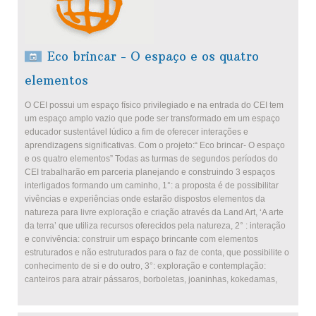
Eco brincar - O espaço e os quatro
elementos
O CEI possui um espaço físico privilegiado e na entrada do CEI tem
um espaço amplo vazio que pode ser transformado em um espaço
educador sustentável lúdico a fim de oferecer interações e
aprendizagens significativas. Com o projeto:“ Eco brincar- O espaço
e os quatro elementos” Todas as turmas de segundos períodos do
CEI trabalharão em parceria planejando e construindo 3 espaços
interligados formando um caminho, 1°: a proposta é de possibilitar
vivências e experiências onde estarão dispostos elementos da
natureza para livre exploração e criação através da Land Art, ‘A arte
da terra’ que utiliza recursos oferecidos pela natureza, 2° : interação
e convivência: construir um espaço brincante com elementos
estruturados e não estruturados para o faz de conta, que possibilite o
conhecimento de si e do outro, 3°: exploração e contemplação:
canteiros para atrair pássaros, borboletas, joaninhas, kokedamas,