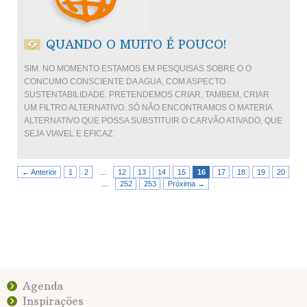
QUANDO O MUITO É POUCO!
SIM. NO MOMENTO ESTAMOS EM PESQUISAS SOBRE O O
CONCUMO CONSCIENTE DA AGUA, COM ASPECTO
SUSTENTABILIDADE. PRETENDEMOS CRIAR, TAMBEM, CRIAR
UM FILTRO ALTERNATIVO. SÓ NÃO ENCONTRAMOS O MATERIA
ALTERNATIVO QUE POSSA SUBSTITUIR O CARVÃO ATIVADO, QUE
SEJA VIAVEL E EFICAZ.
← Anterior
1
2
…
12
13
14
15
16
17
18
19
20
…
252
253
Próxima →
Agenda
Inspirações