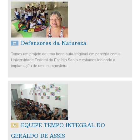
Defensores da Natureza
Temos um projeto de uma horta auto-irrigável em parceria com a
Universidade Federal do Espírito Santo e estamos tentando a
implantação de uma composteira.
EQUIPE TEMPO INTEGRAL DO
GERALDO DE ASSIS